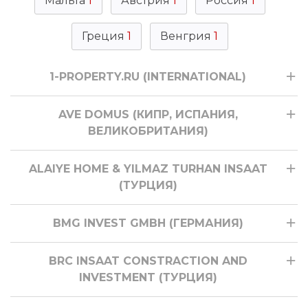
Мальта
1
Австрия
1
Россия
1
Греция
1
Венгрия
1
1-PROPERTY.RU (INTERNATIONAL)
AVE DOMUS (КИПР, ИСПАНИЯ,
ВЕЛИКОБРИТАНИЯ)
ALAIYE HOME & YILMAZ TURHAN INSAAT
(ТУРЦИЯ)
BMG INVEST GMBH (ГЕРМАНИЯ)
BRC INSAAT CONSTRACTION AND
INVESTMENT (ТУРЦИЯ)