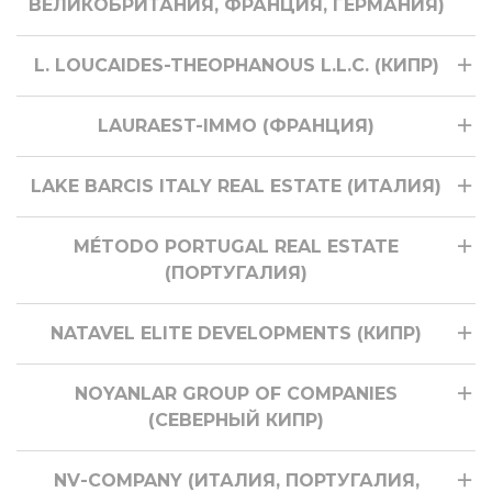
ВЕЛИКОБРИТАНИЯ, ФРАНЦИЯ, ГЕРМАНИЯ)
L. LOUCAIDES-THEOPHANOUS L.L.C. (КИПР)
LAURAEST-IMMO (ФРАНЦИЯ)
LAKE BARCIS ITALY REAL ESTATE (ИТАЛИЯ)
MÉTODO PORTUGAL REAL ESTATE
(ПОРТУГАЛИЯ)
NATAVEL ELITE DEVELOPMENTS (КИПР)
NOYANLAR GROUP OF COMPANIES
(СЕВЕРНЫЙ КИПР)
NV-COMPANY (ИТАЛИЯ, ПОРТУГАЛИЯ,