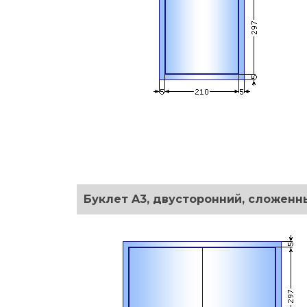
Буклет A3, двусторонний, сложенн