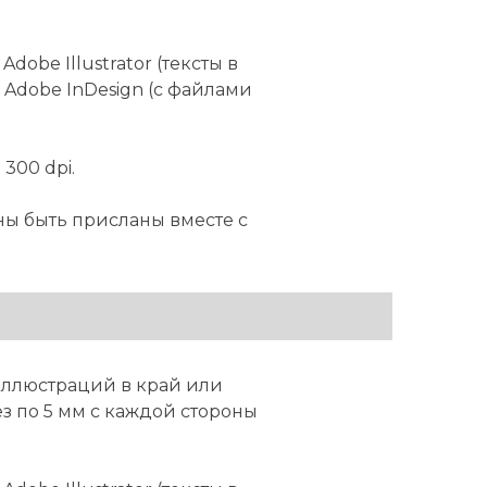
Adobe Illustrator (тексты в
, Adobe InDesign (с файлами
300 dpi.
ы быть присланы вместе с
иллюстраций в край или
з по 5 мм с каждой стороны