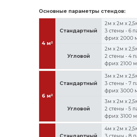
Основные параметры стендов:
2м х 2м х 2,5
Стандартный
3 стены - 6 п
фриз: 2000 
4 м²
2м х 2м х 2,5
Угловой
2 стены - 4 п
фриз: 2100 
3м х 2м х 2,5
Стандартный
3 стены - 7 п
фриз: 3000 
6 м²
3м х 2м х 2,5
Угловой
2 стены - 5 п
фриз: 3100 
4м х 2м х 2,5
Стандартный
3 стены - 8 п