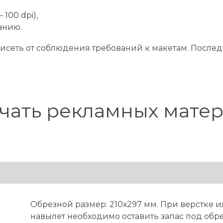
 100 dpi),
анию.
висеть от соблюдения требований к макетам. После
Печать рекламных мате
Обрезной размер: 210х297 мм. При верстке 
навылет необходимо оставить запас под обре