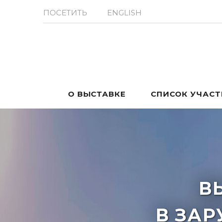
ПОСЕТИТЬ
ENGLISH
О ВЫСТАВКЕ
СПИСОК УЧАС
В
В ЗА