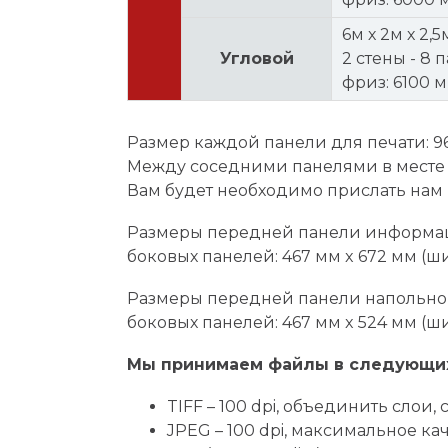
6м х 2м х 2,5
Угловой
2 стены - 8 п
фриз: 6100 
Размер каждой панели для печати: 96
Между соседними панелями в месте 
Вам будет необходимо прислать нам 
Размеры передней панели информацио
боковых панелей: 467 мм x 672 мм (ши
Размеры передней панели напольного
боковых панелей: 467 мм x 524 мм (ши
Мы принимаем файлы в следующих
TIFF – 100 dpi, объединить слои
JPEG – 100 dpi, максимальное ка