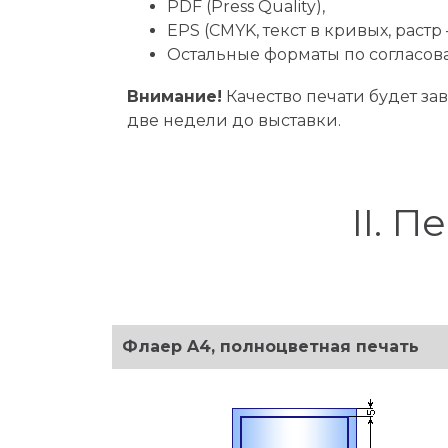
PDF (Press Quality),
EPS (CMYK, текст в кривых, растр –
Остальные форматы по согласов
Внимание!
Качество печати будет за
две недели до выставки.
II. 
Флаер A4, полноцветная печать