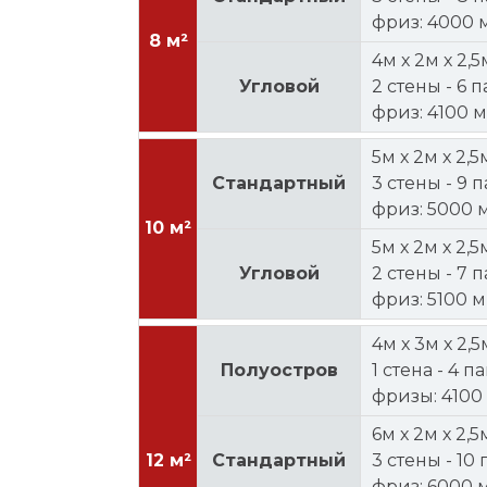
фриз: 4000 
8 м²
4м х 2м х 2,5
Угловой
2 стены - 6 п
фриз: 4100 
5м х 2м х 2,5
Стандартный
3 стены - 9 п
фриз: 5000 
10 м²
5м х 2м х 2,5
Угловой
2 стены - 7 п
фриз: 5100 
4м х 3м х 2,5
Полуостров
1 стена - 4 
фризы: 4100
6м х 2м х 2,5
12 м²
Стандартный
3 стены - 10 
фриз: 6000 