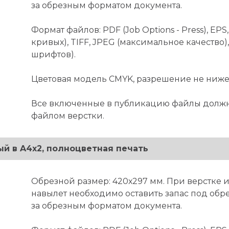
за обрезным форматом документа.
Формат файлов: PDF (Job Options - Press), EPS, 
кривых), TIFF, JPEG (максимальное качество)
шрифтов).
Цветовая модель CMYK, разрешение не ниже 
Все включенные в публикацию файлы должн
файлом верстки.
ый в A4x2, полноцветная печать
Обрезной размер: 420х297 мм. При верстке 
навылет необходимо оставить запас под обре
за обрезным форматом документа.