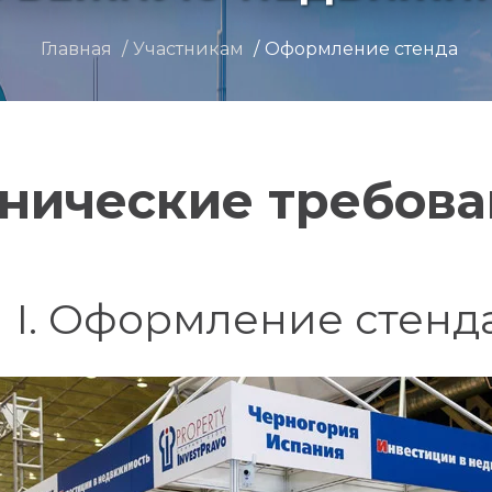
Главная
Участникам
Оформление стенда
нические требов
I. Оформление стенд