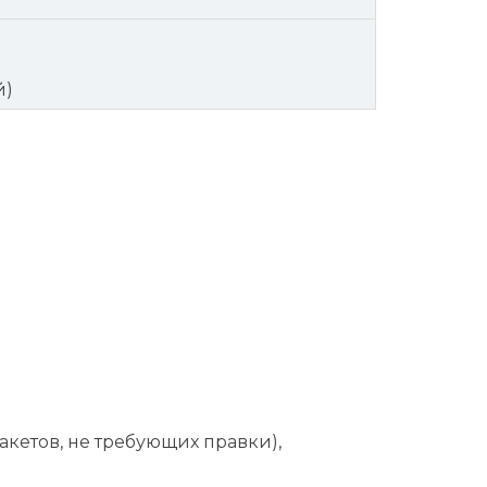
й)
акетов, не требующих правки),