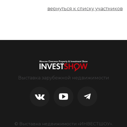
вернуться к списку участников
Выставка зарубежной недвижимости
© Выставка недвижимости «ИНВЕСТШОУ».