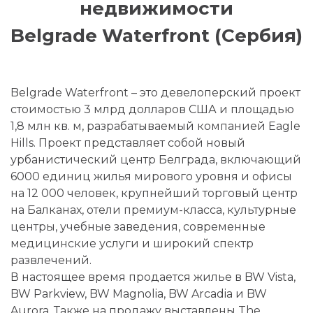
недвижимости
Belgrade Waterfront (Сербия)
Belgrade Waterfront – это девелоперский проект
стоимостью 3 млрд долларов США и площадью
1,8 млн кв. м, разрабатываемый компанией Eagle
Hills. Проект представляет собой новый
урбанистический центр Белграда, включающий
6000 единиц жилья мирового уровня и офисы
на 12 000 человек, крупнейший торговый центр
на Балканах, отели премиум-класса, культурные
центры, учебные заведения, современные
медицинские услуги и широкий спектр
развлечений.
В настоящее время продается жилье в BW Vista,
BW Parkview, BW Magnolia, BW Arcadia и BW
Aurora. Также на продажу выставлены The