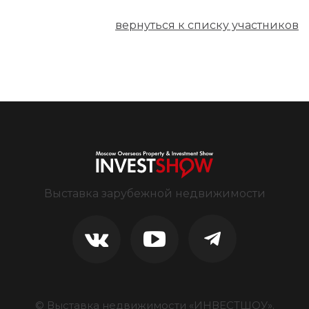
вернуться к списку участников
Выставка зарубежной недвижимости
© Выставка недвижимости «ИНВЕСТШОУ».