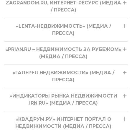
ZAGRANDOM.RU, ИНТЕРНЕТ-РЕСУРС (МЕДИА
/ ПРЕССА)
«LENTA-НЕДВИЖИМОСТЬ» (МЕДИА /
ПРЕССА)
«PRIAN.RU – НЕДВИЖИМОСТЬ ЗА РУБЕЖОМ»
(МЕДИА / ПРЕССА)
«ГАЛЕРЕЯ НЕДВИЖИМОСТИ» (МЕДИА /
ПРЕССА)
«ИНДИКАТОРЫ РЫНКА НЕДВИЖИМОСТИ
IRN.RU» (МЕДИА / ПРЕССА)
«КВАДРУМ.РУ» ИНТЕРНЕТ ПОРТАЛ О
НЕДВИЖИМОСТИ (МЕДИА / ПРЕССА)