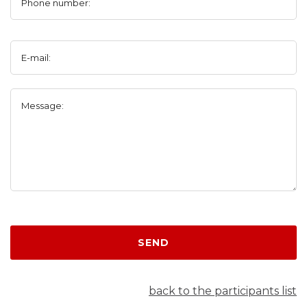
Phone number:
E-mail:
Message:
SEND
back to the participants list