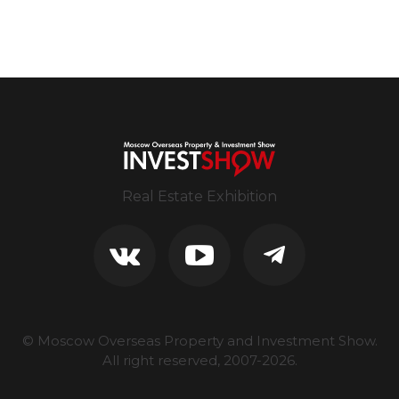
Real Estate Exhibition
© Moscow Overseas Property and Investment Show.
All right reserved, 2007-
2026
.