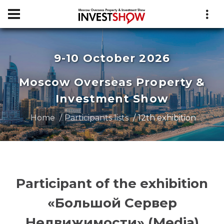
9-10 October 2026
Moscow Overseas Property &
Investment Show
Home
Participants lists
12th exhibition
Participant of the exhibition
«Большой Сервер
Недвижимости» (Media)