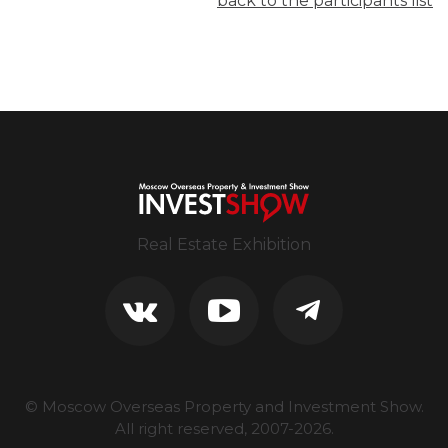
back to the participants list
Real Estate Exhibition
© Moscow Overseas Property and Investment Show.
All right reserved, 2007-
2026
.