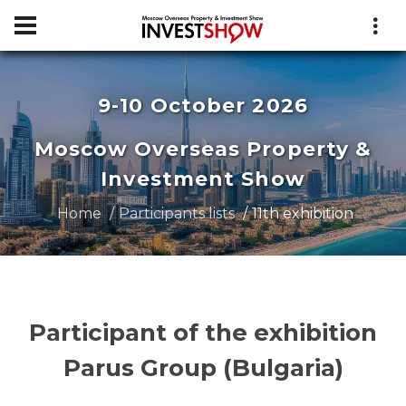
9-10 October 2026
Moscow Overseas Property &
Investment Show
Home
Participants lists
11th exhibition
Participant of the exhibition
Parus Group (Bulgaria)