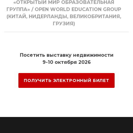
«ОТКРЫТЫЙ МИР ОБРАЗОВАТЕЛЬНАЯ
ГРУППА» / OPEN WORLD EDUCATION GROUP
(КИТАЙ, НИДЕРЛАНДЫ, ВЕЛИКОБРИТАНИЯ,
ГРУЗИЯ)
Посетить выставку недвижимости
9-10 октября 2026
ПОЛУЧИТЬ ЭЛЕКТРОННЫЙ БИЛЕТ