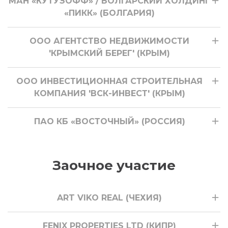
МАН «КУТУЗОФФ» / БОЛГАРСКИЙ ХОЛДИНГ
«ПИКК» (БОЛГАРИЯ)
ООО АГЕНТСТВО НЕДВИЖИМОСТИ
'КРЫМСКИЙ БЕРЕГ' (КРЫМ)
ООО ИНВЕСТИЦИОННАЯ СТРОИТЕЛЬНАЯ
КОМПАНИЯ 'ВСК-ИНВЕСТ' (КРЫМ)
ПАО КБ «ВОСТОЧНЫЙ» (РОССИЯ)
Заочное участие
ART VIKO REAL (ЧЕХИЯ)
FENIX PROPERTIES LTD (КИПР)