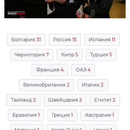
Болгария
31
Россия
15
Испания
11
Черногория
7
Кипр
5
Турция
5
Франция
4
ОАЭ
4
Великобритания
2
Италия
2
Таиланд
2
Швейцария
2
Египет
2
Бразилия
1
Греция
1
Австралия
1