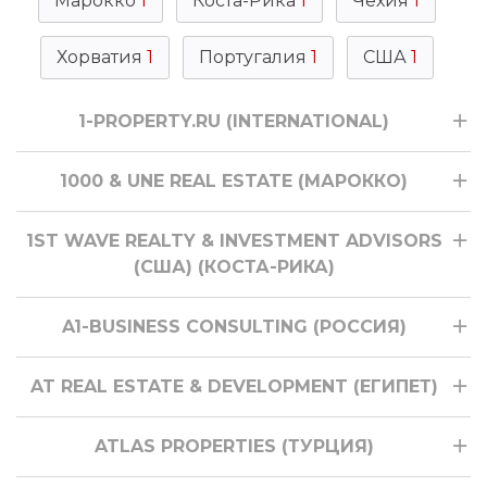
Марокко
1
Коста-Рика
1
Чехия
1
Хорватия
1
Португалия
1
США
1
1-PROPERTY.RU (INTERNATIONAL)
1000 & UNE REAL ESTATE (МАРОККО)
1ST WAVE REALTY & INVESTMENT ADVISORS
(США) (КОСТА-РИКА)
A1-BUSINESS CONSULTING (РОССИЯ)
AT REAL ESTATE & DEVELOPMENT (ЕГИПЕТ)
ATLAS PROPERTIES (ТУРЦИЯ)