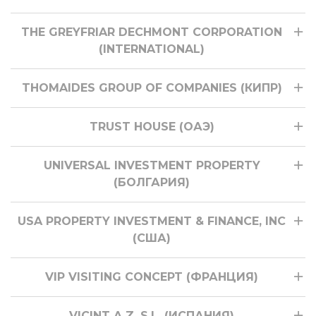
THE GREYFRIAR DECHMONT CORPORATION
(INTERNATIONAL)
THOMAIDES GROUP OF COMPANIES (КИПР)
TRUST HOUSE (ОАЭ)
UNIVERSAL INVESTMENT PROPERTY
(БОЛГАРИЯ)
USA PROPERTY INVESTMENT & FINANCE, INC
(США)
VIP VISITING CONCEPT (ФРАНЦИЯ)
VICINT A.Z. S.L. (ИСПАНИЯ)