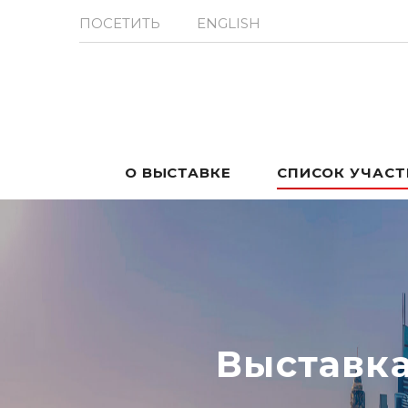
ПОСЕТИТЬ
ENGLISH
О ВЫСТАВКЕ
СПИСОК УЧАС
Выставк