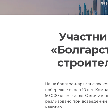
Гла
Участни
«Болгарс
строите
Наша болгаро-израильская ком
побережье около 10 лет. Комп
50 000 кв. м жилья. Отличите
реализовано при возведении 
квартир.