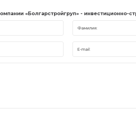
омпании «Болгарстройгруп» - инвестиционно-с
Фамилия:
E-mail: