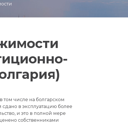
мости
ижимости
тиционно-
олгария)
в том числе на болгарском
и сдано в эксплуатацию более
ьство, и это в полной мере
 оценено собственниками