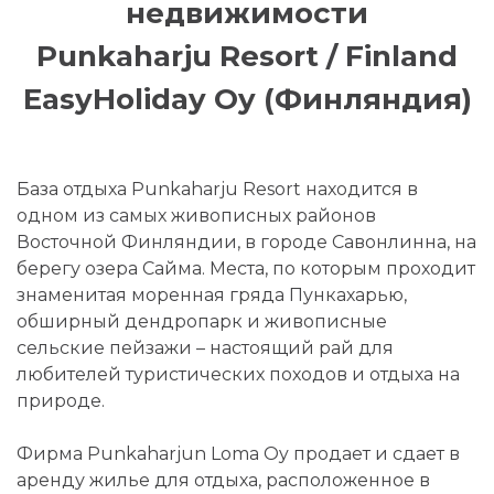
недвижимости
Punkaharju Resort / Finland
EasyHoliday Oy (Финляндия)
База отдыха Punkaharju Resort находится в
одном из самых живописных районов
Восточной Финляндии, в городе Савонлинна, на
берегу озера Сайма. Места, по которым проходит
знаменитая моренная гряда Пункахарью,
обширный дендропарк и живописные
сельские пейзажи – настоящий рай для
любителей туристических походов и отдыха на
природе.
Фирма Punkaharjun Loma Oy продает и сдает в
аренду жилье для отдыха, расположенное в