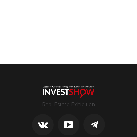
Real Estate Exhibition