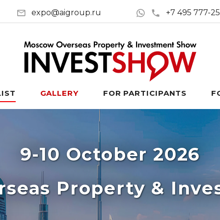
expo@aigroup.ru
+7 495 777-2
LIST
GALLERY
FOR PARTICIPANTS
F
9-10 October 2026
seas Property & Inv