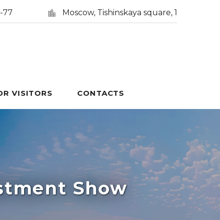
5-77
Moscow, Tishinskaya square, 1
OR VISITORS
CONTACTS
estment Show