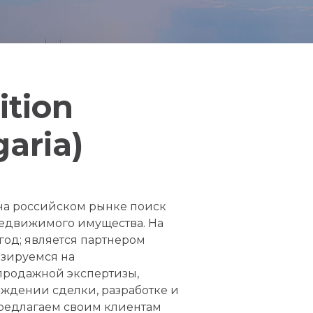
ition
garia)
 на российском рынке поиск
недвижимого имущества. На
год; является партнером
изируемся на
продажной экспертизы,
ждении сделки, разработке и
редлагаем своим клиентам