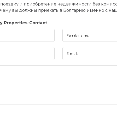
поездку и приобретение недвижимости без комисси
 почему вы должны приехать в Болгарию именно с н
 Properties-Contact
Family name:
E-mail: