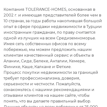
Компания TOLERANCE-HOMES, основанная в
2002 г. и имеющая представителей более чем в
10 странах, за годы работы накопившая большой
опыт в сфере продажи недвижимости в Турции
иностранным гражданам, по праву считается
одной из лучших на всем Средиземноморье.
Имея сеть собственных офисов по всему
побережью, мы можем предложить нашим
клиентам качественный сервис и объекты в
Алании, Сиде, Белеке, Анталии, Кемере,
Финике, Каше, Калкане и Фетхие.
Процесс покупки недвижимости за границей
требует профессионализма, доверия,
серьезности и честности. Пожалуйста,
ознакомьтесь с нашими рекомендациями и
отзывами клиентов на нашем сайте, чтобы
понять, что вы делаете правильный выбор.
Лучшие объекты на всем побережье от 25 000