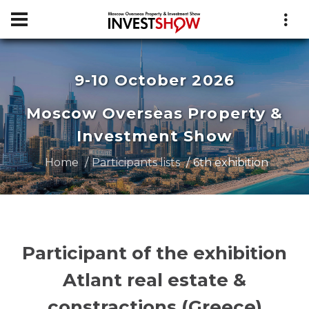
9-10 October 2026
Moscow Overseas Property &
Investment Show
Home
Participants lists
6th exhibition
Participant of the exhibition
Atlant real estate &
constractions (Greece)