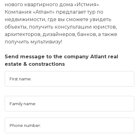
нового квартирного дома «Истмия».
Компания «Атлант» предлагает тур по
недвижимости, где вы сможете увидеть
объекты, получить консультации юристов,
архитекторов, дизайнеров, банков, а также
получить мультивизу!
Send message to the company Atlant real
estate & constractions
First name:
Family name:
Phone number: