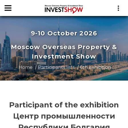
9-10 October 2026
Moscow Overseas Property &
Investment Show
Home
Participants lists
6th exhibition
Participant of the exhibition
Центр промышленности
Республики Болгария