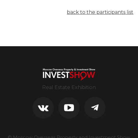
back to the participants list
Real Estate Exhibition
© Moscow Overseas Property and Investment Show.