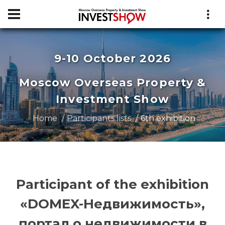
9-10 October 2026
Moscow Overseas Property &
Investment Show
Home
Participants lists
6th exhibition
Participant of the exhibition
«DOMEX-Недвижимость»,
портал о недвижимости в