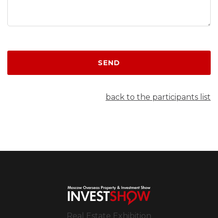
SEND
back to the participants list
Real Estate Exhibition