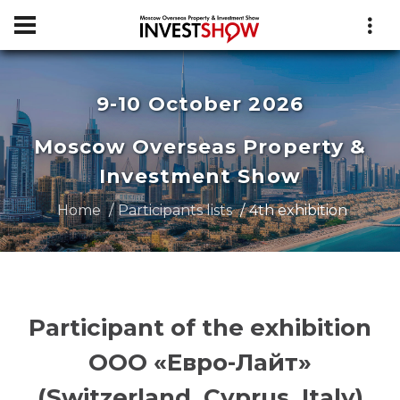
9-10 October 2026
Moscow Overseas Property &
Investment Show
Home
Participants lists
4th exhibition
Participant of the exhibition
ООО «Евро-Лайт»
(Switzerland, Cyprus, Italy)