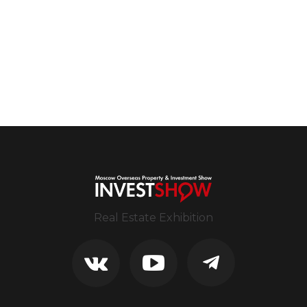
Real Estate Exhibition