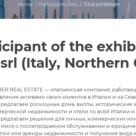
Home
Participants lists
33rd exhibition
icipant of the exhib
srl (Italy, Northern
ER REAL ESTATE — итальянская компания, работаю
вления активами своих клиентов в Италии и на Сев
редлагаем роскошные дома, виллы, исторические 
ерческой недвижимости и отели по всей Италии и 
редлагаем решения для личных, коммерческих или
тимся о послепродажном обслуживании и юридиче
пки или аренды недвижимости и получения вида на