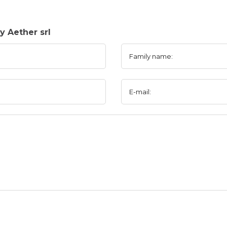
 Aether srl
Family name:
E-mail: