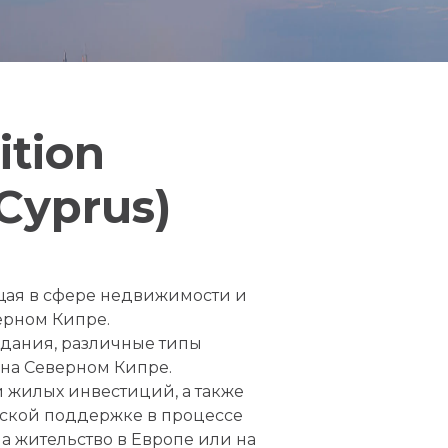
ition
 Cyprus)
щая в сфере недвижимости и
ерном Кипре.
здания, различные типы
на Северном Кипре.
 жилых инвестиций, а также
ской поддержке в процессе
 жительство в Европе или на