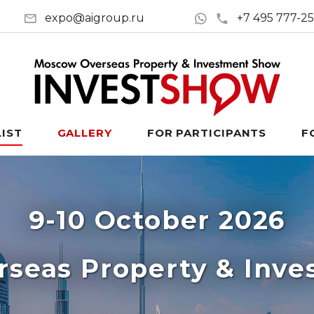
expo@aigroup.ru
+7 495 777-2
LIST
GALLERY
FOR PARTICIPANTS
F
9-10 October 2026
seas Property & Inv