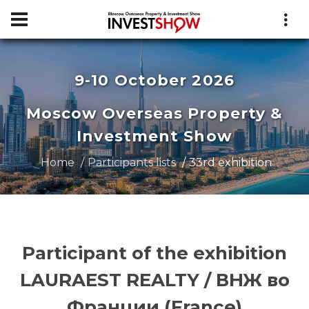
9-10 October 2026
Moscow Overseas Property &
Investment Show
Home
Participants lists
33rd exhibition
Participant of the exhibition
LAURAEST REALTY / ВНЖ во
Франции (France)