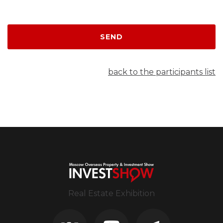
SEND
back to the participants list
Real Estate Exhibition