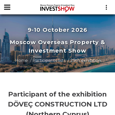
9-10 October 2026
Moscow Overseas Property &
Investment Show
Home
Participants lists
29th exhibition
Participant of the exhibition
DÖVEÇ CONSTRUCTION LTD
(Northern Cyprus)