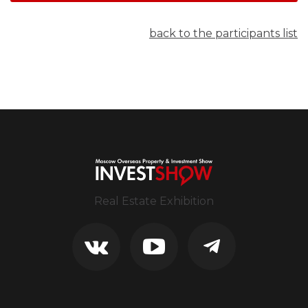
back to the participants list
Real Estate Exhibition