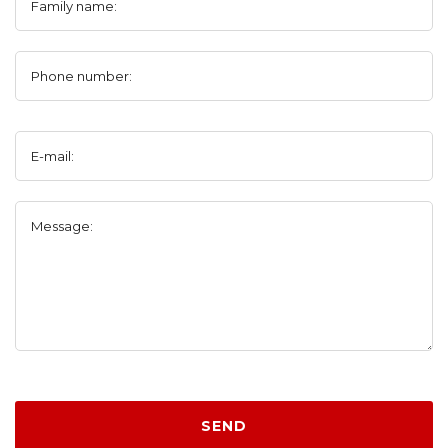
Family name:
Phone number:
E-mail:
Message:
SEND