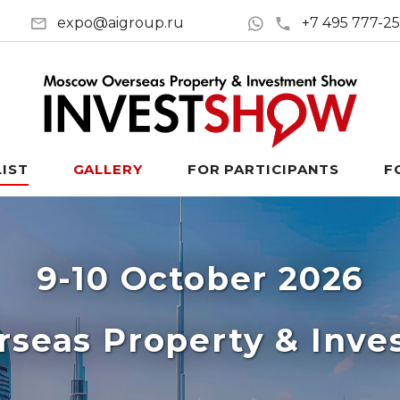
expo@aigroup.ru
+7 495 777-2
LIST
GALLERY
FOR PARTICIPANTS
F
9-10 October 2026
seas Property & Inv