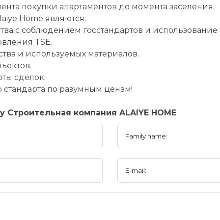
ента покупки апартаментов до момента заселения.
aiye Home являются:
ьства с соблюдением госстандартов и использован
овления TSE.
ьства и используемых материалов.
ъектов.
ты сделок.
 стандарта по разумным ценам!
ny Строительная компания ALAIYE HOME
Family name:
E-mail: