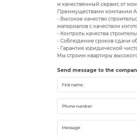
и качественный сервис от мом
Преимуществами компании Al
- Высокое качество строител
материалов с качеством изгот
- Контроль качества строител
- Соблюдение сроков сдачи об
- Гарантия юридической чисто
Мы строим квартиры высокого
Send message to the compa
First name:
Phone number:
Message: