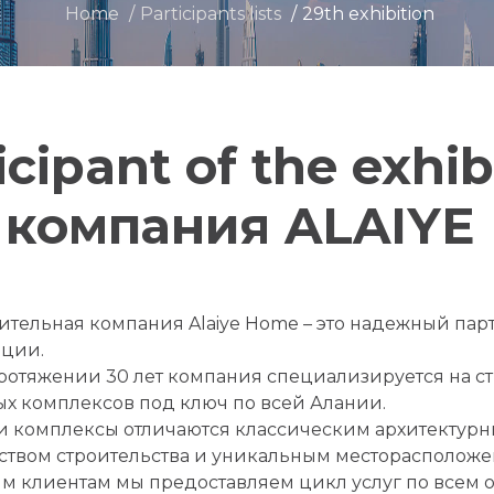
Home
Participants lists
29th exhibition
icipant of the exhib
 компания ALAIYE 
ительная компания Alaiye Home – это надежный па
рции.
ротяжении 30 лет компания специализируется на с
х комплексов под ключ по всей Алании.
 комплексы отличаются классическим архитектур
ством строительства и уникальным месторасположе
м клиентам мы предоставляем цикл услуг по всем