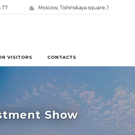
5-77
Moscow, Tishinskaya square, 1
OR VISITORS
CONTACTS
estment Show