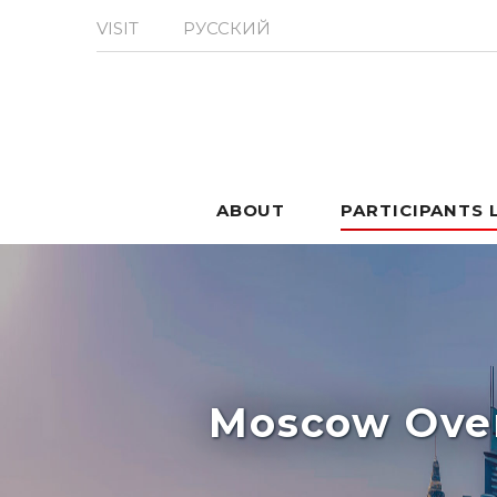
VISIT
РУССКИЙ
ABOUT
PARTICIPANTS 
Moscow Over