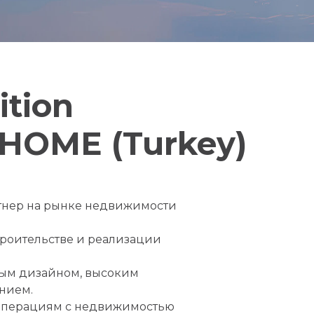
ition
HOME (Turkey)
ртнер на рынке недвижимости
троительстве и реализации
ным дизайном, высоким
нием.
 операциям с недвижимостью