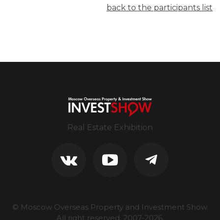
back to the participants list
Real Estate Exhibition
© Moscow Overseas Property and Investment Show.
All right reserved, 2007-
2026
.