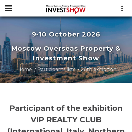
9-10 October 2026
Moscow Overseas Property &
Investment Show
Home
Participants lists
28th exhibition
Participant of the exhibition
VIP REALTY CLUB
(International, Italy, Northern