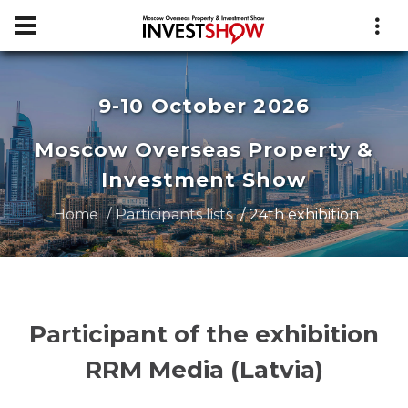
9-10 October 2026
Moscow Overseas Property &
Investment Show
Home
Participants lists
24th exhibition
Participant of the exhibition
RRM Media (Latvia)