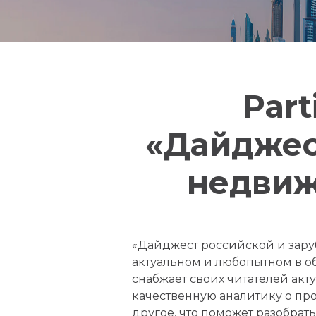
Part
«Дайджес
недвиж
«Дайджест российской и зар
актуальном и любопытном в о
снабжает своих читателей ак
качественную аналитику о про
другое, что поможет разобрать