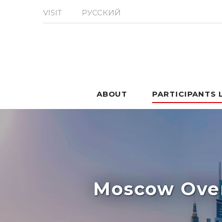
VISIT
РУССКИЙ
ABOUT
PARTICIPANTS 
Moscow Over