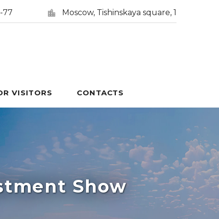
5-77
Moscow, Tishinskaya square, 1
OR VISITORS
CONTACTS
estment Show