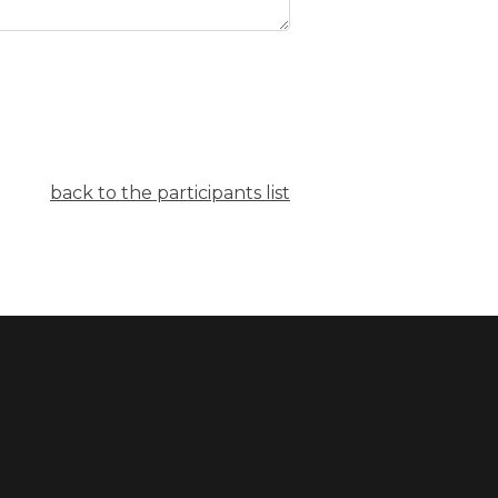
back to the participants list