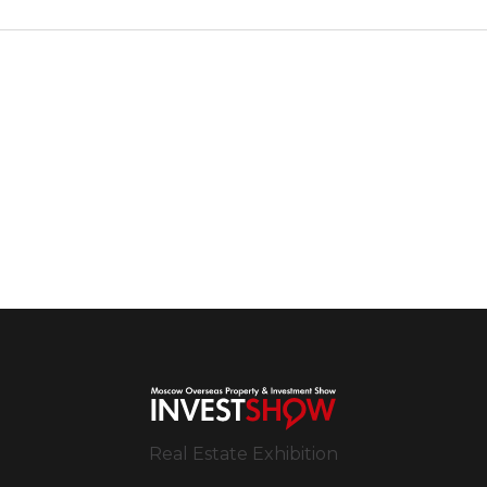
Real Estate Exhibition