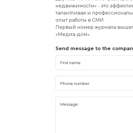
недвижимости» - это эффекти
талантливая и профессиональ
опыт работы в СМИ.
Первый номер журнала вышел 
«Медиа-дом».
Send message to the compa
First name:
Phone number:
Message: