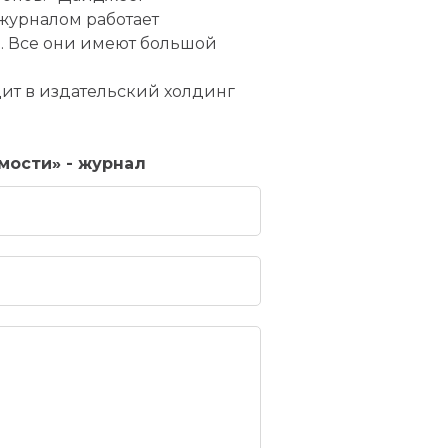
журналом работает
. Все они имеют большой
ит в издательский холдинг
мости» - журнал