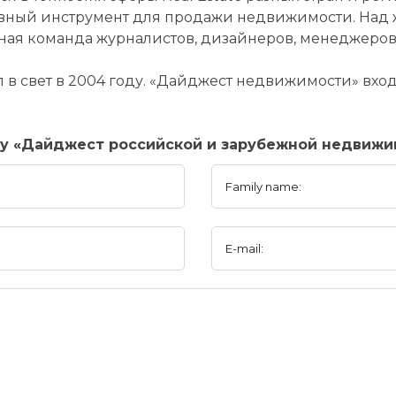
вный инструмент для продажи недвижимости. Над 
ная команда журналистов, дизайнеров, менеджеров
в свет в 2004 году. «Дайджест недвижимости» вход
ny «Дайджест российской и зарубежной недвижи
Family name:
E-mail: