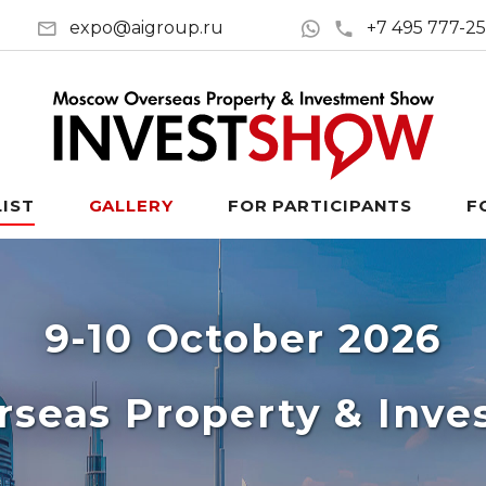
expo@aigroup.ru
+7 495 777-2
LIST
GALLERY
FOR PARTICIPANTS
F
9-10 October 2026
seas Property & Inv