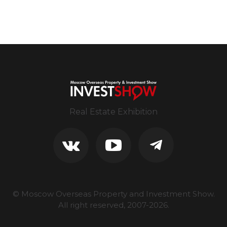
Real Estate Exhibition
© Moscow Overseas Property and Investment Show.
All right reserved, 2007-
2026
.