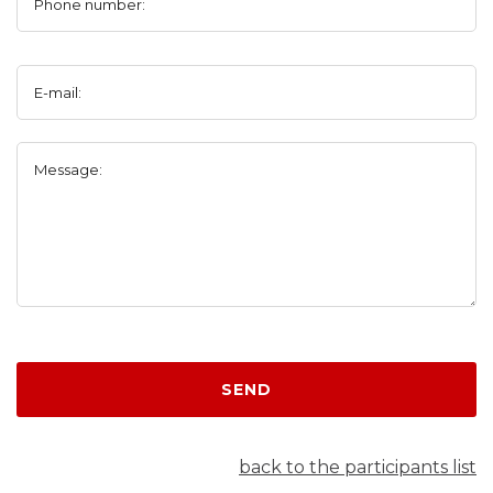
Phone number:
E-mail:
Message:
SEND
back to the participants list