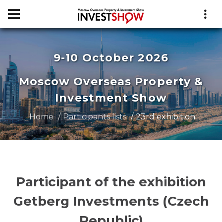
9-10 October 2026
Moscow Overseas Property &
Investment Show
Home
Participants lists
23rd exhibition
Participant of the exhibition
Getberg Investments (Czech
Republic)