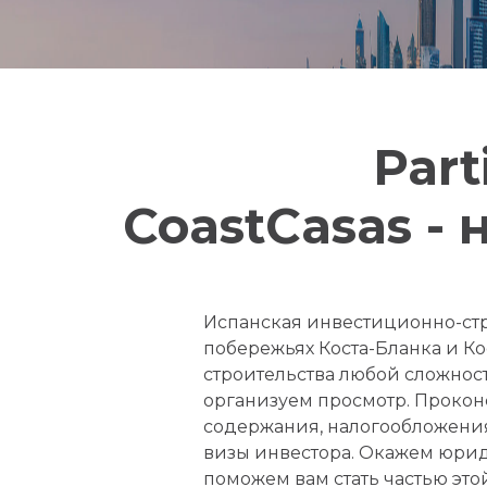
Part
CoastCasas -
Испанская инвестиционно-стро
побережьях Коста-Бланка и К
строительства любой сложнос
организуем просмотр. Прокон
содержания, налогообложени
визы инвестора. Окажем юрид
поможем вам стать частью это