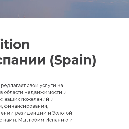
ition
пании (Spain)
редлагает свои услуги на
 в области недвижимости и
ех ваших пожеланий и
я, финансирования,
чении резиденции и Золотой
 с нами. Мы любим Испанию и