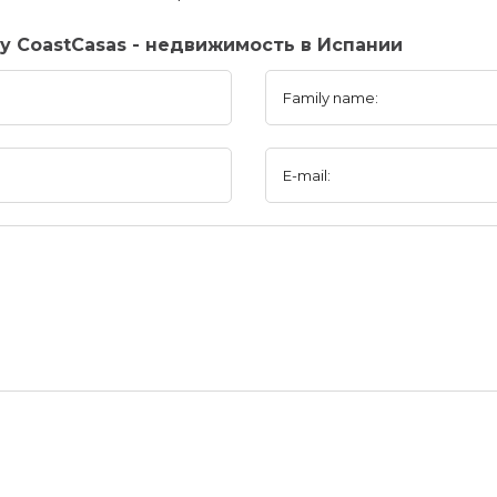
y CoastCasas - недвижимость в Испании
Family name:
E-mail: