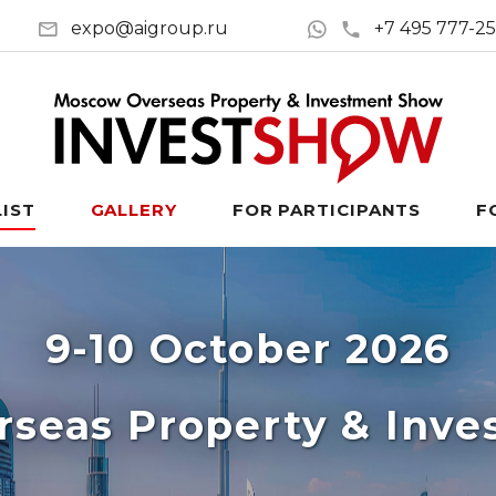
expo@aigroup.ru
+7 495 777-2
LIST
GALLERY
FOR PARTICIPANTS
F
9-10 October 2026
seas Property & Inv