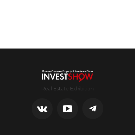
Real Estate Exhibition