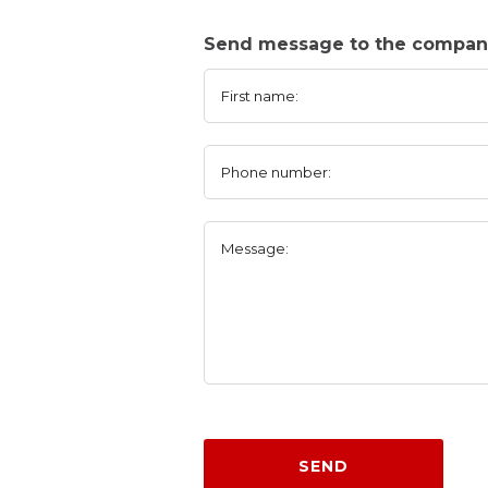
Send message to the compan
First name:
Phone number:
Message:
SEND