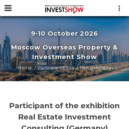
9-10 October 2026
Moscow Overseas Property &
Investment Show
Home
Participants lists
19ht exhibition
Participant of the exhibition
Real Estate Investment
Consulting (Germany)