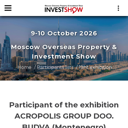
9-10 October 2026
Moscow Overseas Property &
Investment Show
Home
Participants lists
19ht exhibition
Participant of the exhibition
ACROPOLIS GROUP DOO.
BUDVA (Montenegro)