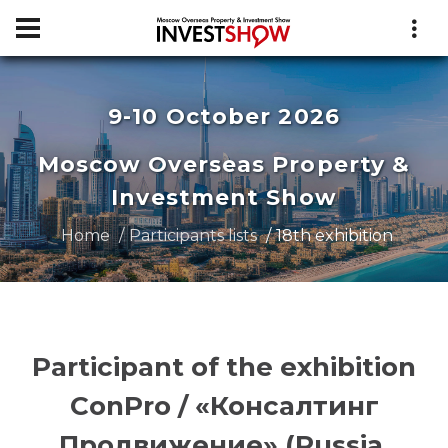
9-10 October 2026
Moscow Overseas Property &
Investment Show
Home
Participants lists
18th exhibition
Participant of the exhibition
СonPro / «Консалтинг
Продвижение» (Russia,