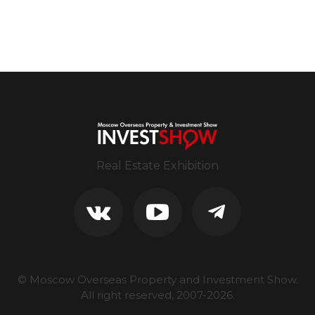
Real Estate Exhibition
© Moscow Overseas Property and Investment Show.
All right reserved, 2007-
2026
.