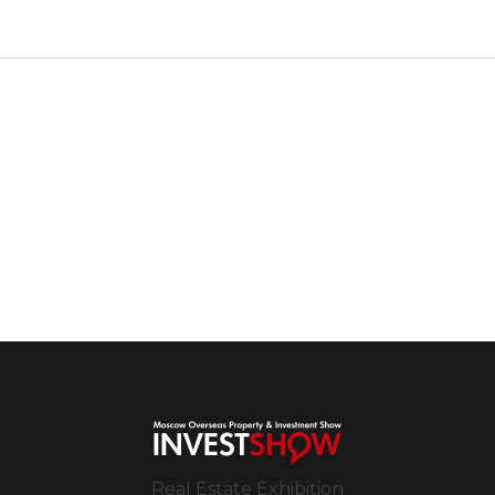
Real Estate Exhibition