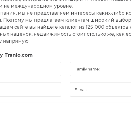
 и на международном уровне.
мпания, мы не представляем интересы каких-либо к
м. Поэтому мы предлагаем клиентам широкий выбо
ашем сайте вы найдете каталог из 125 000 объекто
ых наценок, недвижимость стоит столько же, как е
у напрямую.
y Tranio.com
Family name:
E-mail: