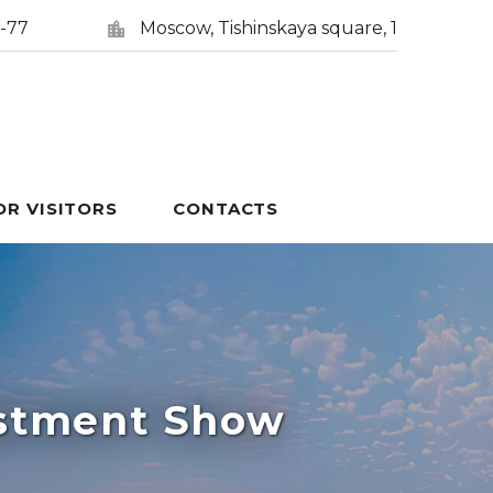
5-77
Moscow, Tishinskaya square, 1
OR VISITORS
CONTACTS
estment Show