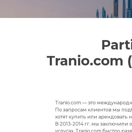
Part
Tranio.com 
Tranio.com — это международ
По запросам клиентов мы подб
хотят купить или арендовать 
В 2013-2014 гг. мы заключили
услугах. Tranio.com быстро р