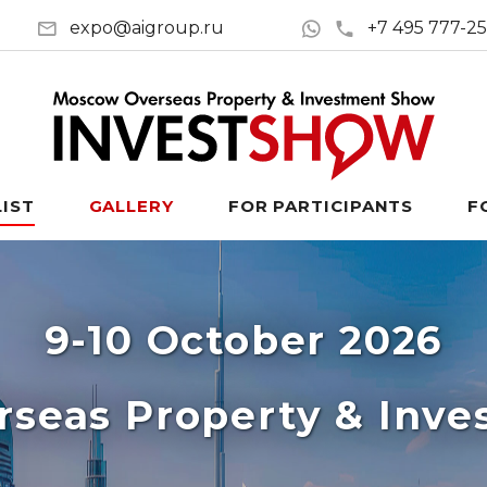
expo@aigroup.ru
+7 495 777-2
LIST
GALLERY
FOR PARTICIPANTS
F
9-10 October 2026
seas Property & Inv