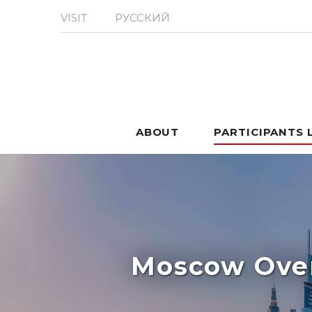
VISIT
РУССКИЙ
ABOUT
PARTICIPANTS 
Moscow Over