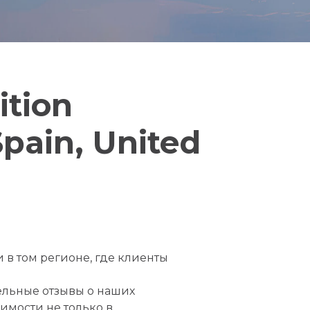
ition
pain, United
 в том регионе, где клиенты
тельные отзывы о наших
имости не только в