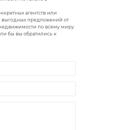
онкретных агентств или
р выгодных предложений от
в недвижимости по всему миру.
сли бы вы обратились к