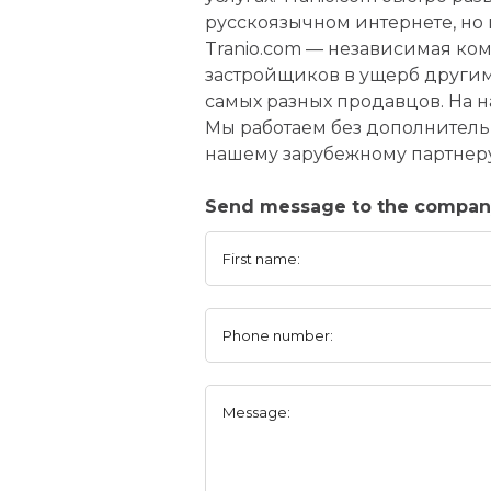
русскоязычном интернете, но
Tranio.com — независимая ко
застройщиков в ущерб други
самых разных продавцов. На н
Мы работаем без дополнительн
нашему зарубежному партнер
Send message to the compan
First name:
Phone number:
Message: