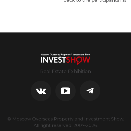
back to the participants list
Real Estate Exhibition
© Moscow Overseas Property and Investment Show.
All right reserved, 2007-
2026
.