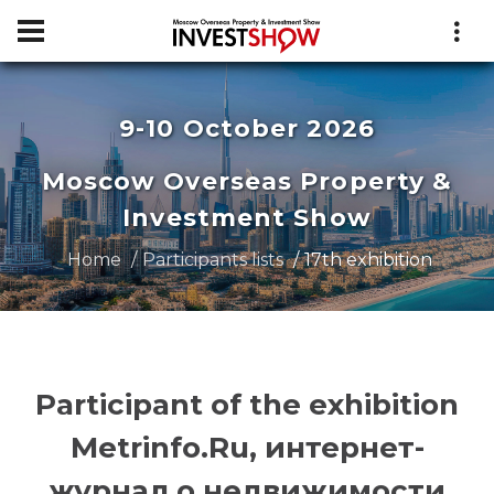
9-10 October 2026
Moscow Overseas Property &
Investment Show
Home
Participants lists
17th exhibition
Participant of the exhibition
Metrinfo.Ru, интернет-
журнал о недвижимости