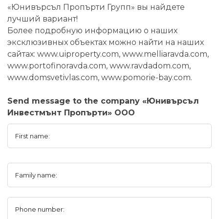
«Юнивърсъл Пропърти Групп» вы найдете
лучший вариант!
Более подробную информацию о наших
эксклюзивных объектах можно найти на наших
сайтах: www.uiproperty.com, www.melliaravda.com,
www.portofinoravda.com, www.ravdadom.com,
www.domsvetivlas.com, www.pomorie-bay.com.
Send message to the company «Юнивърсъл
Инвестмънт Пропърти» ООО
First name:
Family name:
Phone number: