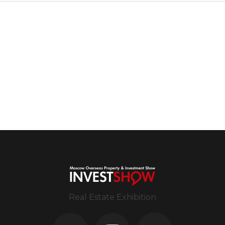
Real Estate Exhibition