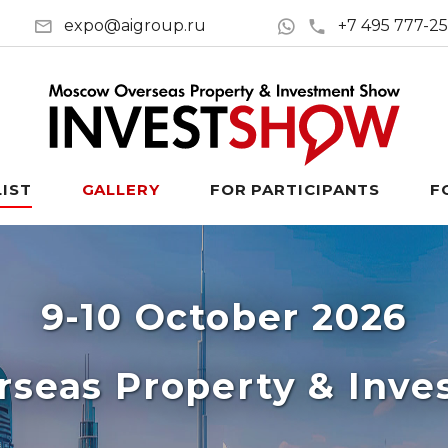
expo@aigroup.ru
+7 495 777-2
LIST
GALLERY
FOR PARTICIPANTS
F
9-10 October 2026
seas Property & Inv