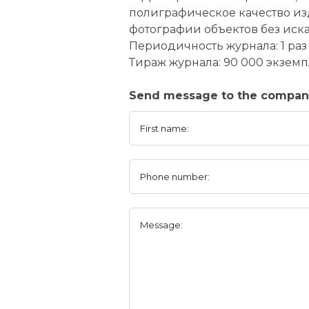
полиграфическое качество из
фотографии объектов без иск
Периодичность журнала: 1 раз
Тираж журнала: 90 000 экзем
Send message to the compa
First name:
Phone number:
Message: