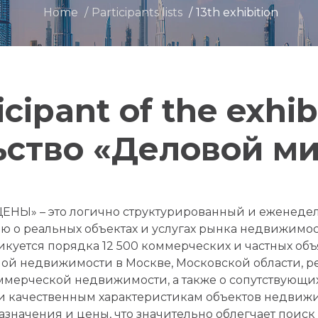
Home
Participants lists
13th exhibition
icipant of the exhib
ство «Деловой ми
Ы» – это логично структурированный и еженедел
о реальных объектах и услугах рынка недвижимос
куется порядка 12 500 коммерческих и частных объ
ой недвижимости в Москве, Московской области, ре
ммерческой недвижимости, а также о сопутствующих
и качественным характеристикам объектов недвижи
значения и цены, что значительно облегчает поиск