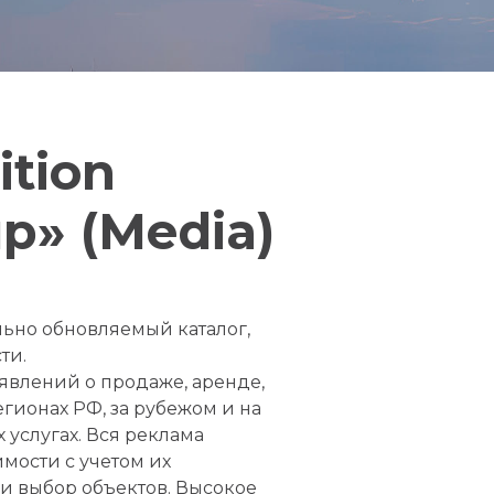
ition
р» (Media)
ьно обновляемый каталог,
ти.
явлений о продаже, аренде,
гионах РФ, за рубежом и на
 услугах. Вся реклама
мости с учетом их
 и выбор объектов. Высокое