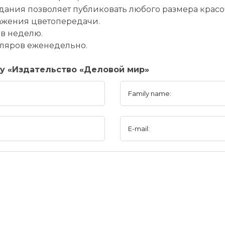
дания позволяет публиковать любого размера крас
ажения цветопередачи.
 в неделю.
пляров еженедельно.
ny «Издательство «Деловой мир»
Family name:
E-mail: