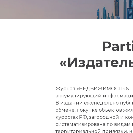
Part
«Издатель
Журнал «НЕДВИЖИМОСТЬ & ЦЕН
аккумулирующий информацию 
В издании еженедельно публи
обмене, покупке объектов жил
курортах РФ, загородной и ко
систематизирована по видам 
территориальной привязки, на