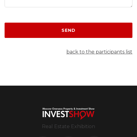
SEND
back to the participants list
Real Estate Exhibition