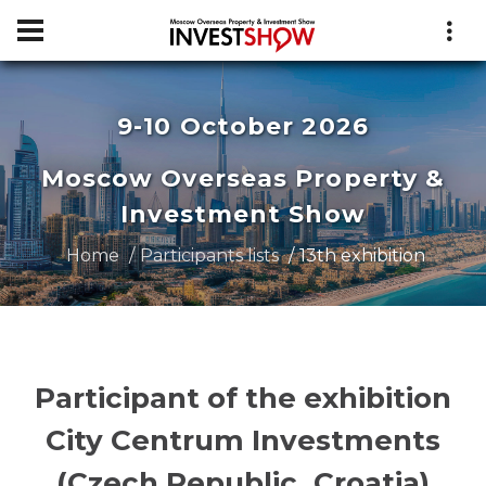
9-10 October 2026
Moscow Overseas Property &
Investment Show
Home
Participants lists
13th exhibition
Participant of the exhibition
City Centrum Investments
(Czech Republic, Croatia)