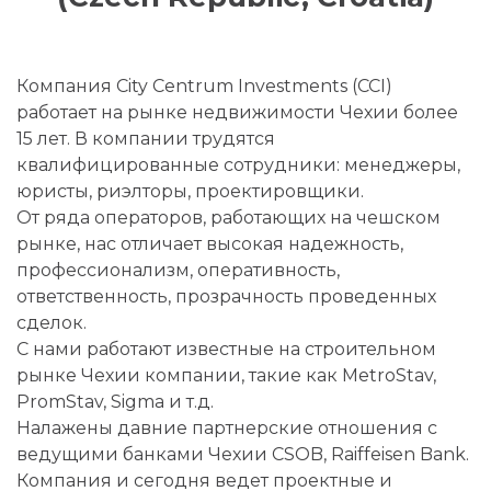
Компания City Centrum Investments (CCI)
работает на рынке недвижимости Чехии более
15 лет. В компании трудятся
квалифицированные сотрудники: менеджеры,
юристы, риэлторы, проектировщики.
От ряда операторов, работающих на чешском
рынке, нас отличает высокая надежность,
профессионализм, оперативность,
ответственность, прозрачность проведенных
сделок.
С нами работают известные на строительном
рынке Чехии компании, такие как MetroStav,
PromStav, Sigma и т.д.
Налажены давние партнерские отношения с
ведущими банками Чехии CSOB, Raiffeisen Bank.
Компания и сегодня ведет проектные и