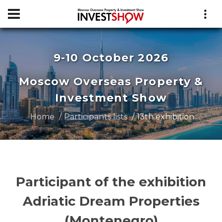
9-10 October 2026
Moscow Overseas Property &
Investment Show
Home
Participants lists
13th exhibition
Participant of the exhibition
Adriatic Dream Properties
(Montenegro)