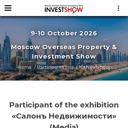
9-10 October 2026
Moscow Overseas Property &
Investment Show
Home
Participants lists
10th exhibition
Participant of the exhibition
«Салонъ Недвижимости»
(Media)