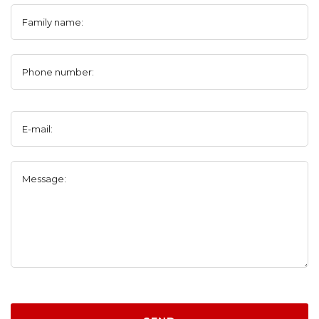
Family name:
Phone number:
E-mail:
Message: