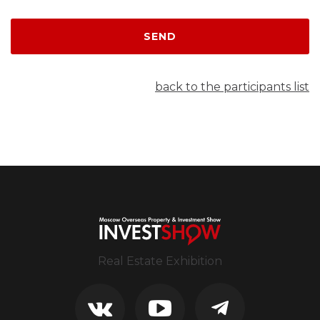
SEND
back to the participants list
Real Estate Exhibition