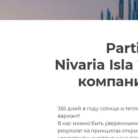
Part
Nivaria Isl
компани
365 дней в году солнце и те
вариант!
В нас можно быть уверенными,
результат на принципах откр