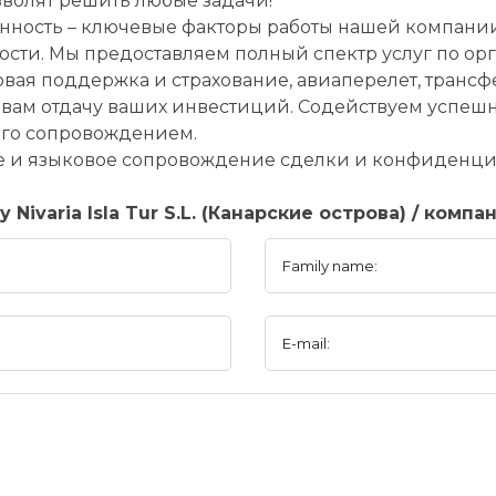
волят решить любые задачи!
нность – ключевые факторы работы нашей компани
ти. Мы предоставляем полный спектр услуг по ор
овая поддержка и страхование, авиаперелет, транс
т вам отдачу ваших инвестиций. Содействуем успеш
го сопровождением.
 и языковое сопровождение сделки и конфиденци
Nivaria Isla Tur S.L. (Канарские острова) / компа
Family name:
E-mail: