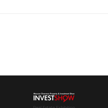
Real Estate Exhibition