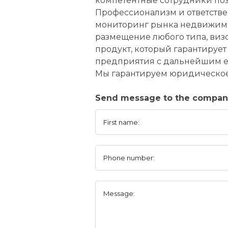
компетентные сотрудники поз
Профессионализм и ответстве
мониторинг рынка недвижимос
размещение любого типа, виз
продукт, который гарантируе
предприятия с дальнейшим е
Мы гарантируем юридическое
Send message to the company 
First name:
Phone number:
Message: