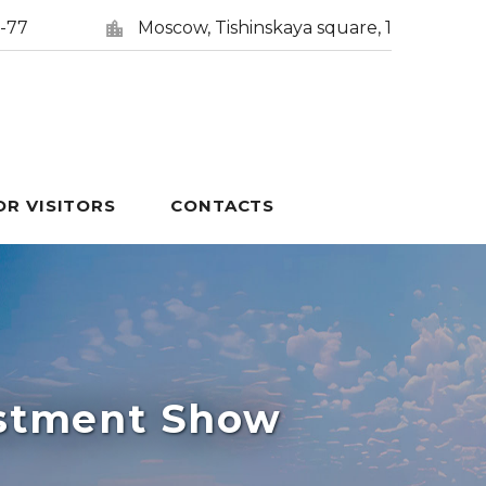
5-77
Moscow, Tishinskaya square, 1
OR VISITORS
CONTACTS
estment Show