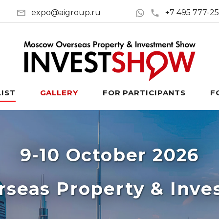
expo@aigroup.ru
+7 495 777-2
LIST
GALLERY
FOR PARTICIPANTS
F
9-10 October 2026
seas Property & Inv