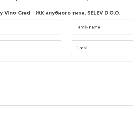
 Vino-Grad – ЖК клубного типа, SELEV D.O.O.
Family name:
E-mail: