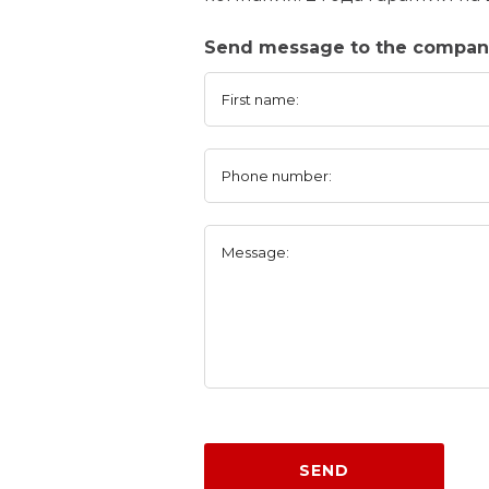
Send message to the company
First name:
Phone number:
Message:
SEND