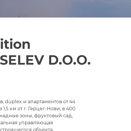
ition
 SELEV D.O.O.
, duplex и апартаментов от 44
,5 км от г. Герцег-Нови, в 400
енадные зоны, фруктовый сад,
ональная управляющая
строящегося объекта.