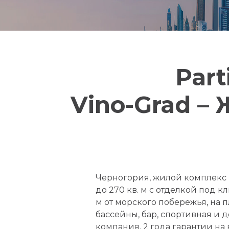
Part
Vino-Grad – 
Черногория, жилой комплекс к
до 270 кв. м с отделкой под к
м от морского побережья, на 
бассейны, бар, спортивная и
компания. 2 года гарантии на