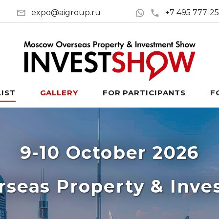
expo@aigroup.ru
+7 495 777-2
LIST
GALLERY
FOR PARTICIPANTS
F
9-10 October 2026
seas Property & Inv