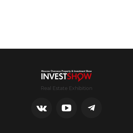
Real Estate Exhibition