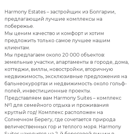
Harmony Estates – застройщик из Болгарии,
предлагающий лучшие комплексы на
побережье.
Мы ценим качество и комфорт и хотим
предложить только самое лучшее нашим
клиентам.
Мы предлагаем около 20 000 объектов:
земельные участки, апартаменты в городе, дома,
коттеджи, виллы, новостройки, вторичную
недвижимость, эксклюзивные предложения на
бальнеокурортах и недвижимость около гольф-
полей, инвестиционные проекты.
Представляем вам Harmony Suites – комплекс
№1 для семейного отдыха и проживания
круглый год! Комплекс расположен на
Солнечном Берегу, где сочетается природа
величественных гор и теплого моря. Harmony
Suites находится на 2-й береговой линии в