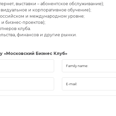
ернет, выставки – абонентское обслуживание);
ивидуальное и корпоративное обучение);
 российском и международном уровне;
 и бизнес-проектов);
тнеров клуба.
льства, финансов и другие рынки.
y «Московский Бизнес Клуб»
Family name:
E-mail: