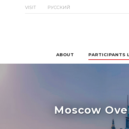
VISIT
РУССКИЙ
ABOUT
PARTICIPANTS 
Moscow Over