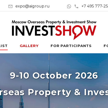
expo@aigroup.ru
+7 495 777-2
LIST
GALLERY
FOR PARTICIPANTS
F
9-10 October 2026
seas Property & Inv