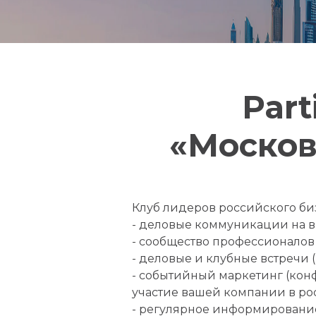
Part
«Москов
Клуб лидеров российского би
- деловые коммуникации на 
- сообщество профессионалов
- деловые и клубные встречи (
- событийный маркетинг (кон
участие вашей компании в ро
- регулярное информирование