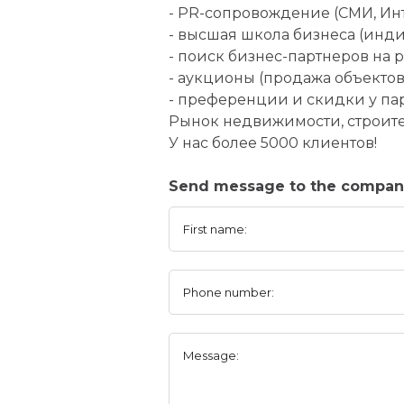
- PR-сопровождение (СМИ, Инт
- высшая школа бизнеса (инд
- поиск бизнес-партнеров на
- аукционы (продажа объектов
- преференции и скидки у пар
Рынок недвижимости, строите
У нас более 5000 клиентов!
Send message to the compan
First name:
Phone number:
Message: