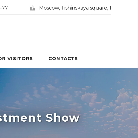
5-77
Moscow, Tishinskaya square, 1
OR VISITORS
CONTACTS
estment Show