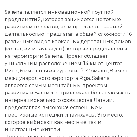
Saliena является инновационной группой
предприятий, которая занимается не только
развитием проектов, но и производственной
деятельностью, предлагая в общей сложности 16
различных видов каркасных деревянных домов
(коттеджи и таунхаусы), которые представлены
на территории Saliena. Проект обладает
уникальным расположением: 14 км от центра
Риги, 6 км от пляжа курортной Юрмалы, 8 км от
международного аэропорта Riga. Saliena
является самым масштабным проектом
развития в Балтии и привлекает большую часть
интернационального сообщества Латвии,
предоставляя высококачественные и
престижные коттеджи и таунхаусы. Это место,
которое выбирают как местные, так и
иностранные жители.
Деревянные каркасные дома Saliena могут быть