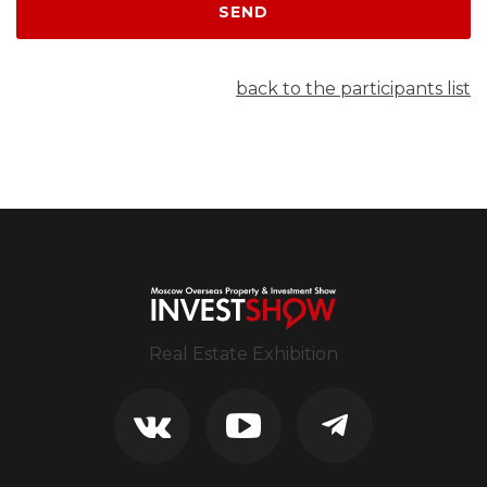
SEND
back to the participants list
Real Estate Exhibition