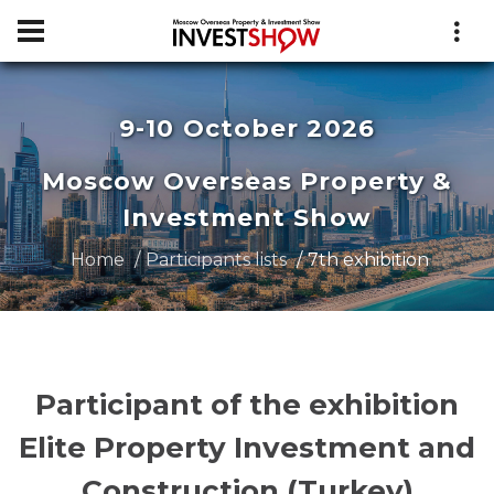
9-10 October 2026
Moscow Overseas Property &
Investment Show
Home
Participants lists
7th exhibition
Participant of the exhibition
Elite Property Investment and
Construction (Turkey)