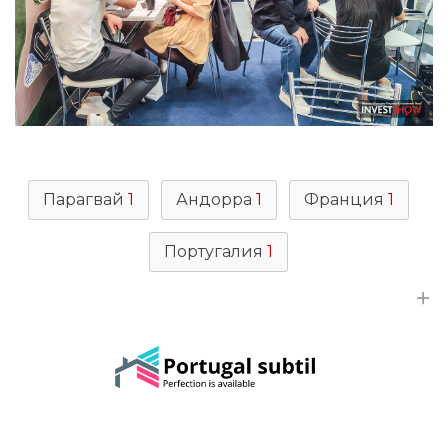
Парагвай
1
Андорра
1
Франция
1
Португалия
1