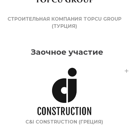
СТРОИТЕЛЬНАЯ КОМПАНИЯ TOPCU GROUP
(ТУРЦИЯ)
Заочное участие
C&I CONSTRUCTION (ГРЕЦИЯ)